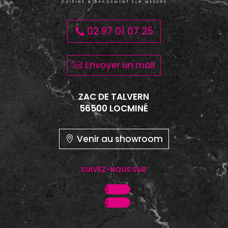
02 97 01 07 25
Envoyer un mail
ZAC DE TALVERN
Rivoli
56500 LOCMINÉ
Venir au showroom
SUIVEZ-NOUS SUR
Suivre
Suivre